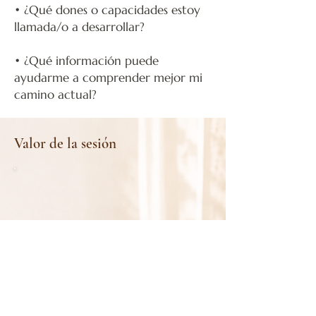
• ¿Qué dones o capacidades estoy
llamada/o a desarrollar?
• ¿Qué información puede
ayudarme a comprender mejor mi
camino actual?
Valor de la sesión
Sesión Lectura del alma
55€
Guía y acompañamiento para la
comprensión de tu camino en momentos