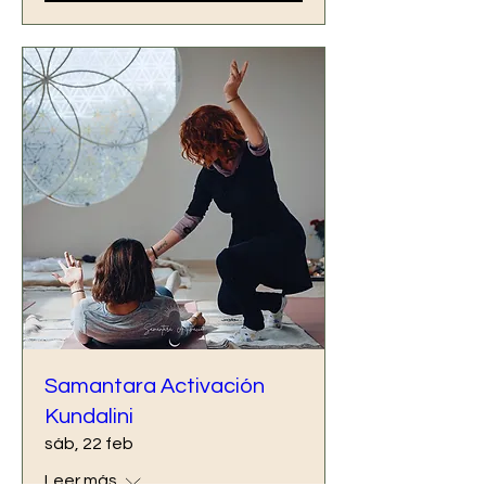
Samantara Activación
Kundalini
sáb, 22 feb
Leer más