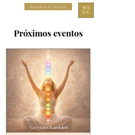
Accede a tu Templo
ME
NU
Próximos eventos