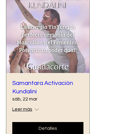
Samantara Activación
Kundalini
sáb, 22 mar
Leer más
Detalles