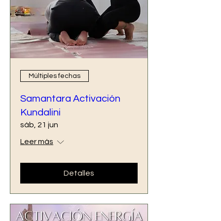
Múltiples fechas
Samantara Activación
Kundalini
sáb, 21 jun
Leer más
Detalles