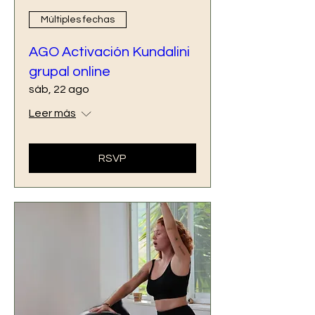
Múltiples fechas
AGO Activación Kundalini
grupal online
sáb, 22 ago
Leer más
RSVP